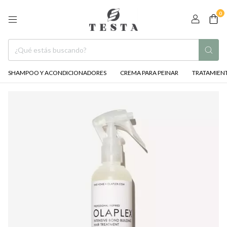
0
SHAMPOO Y ACONDICIONADORES
CREMA PARA PEINAR
TRATAMIENT