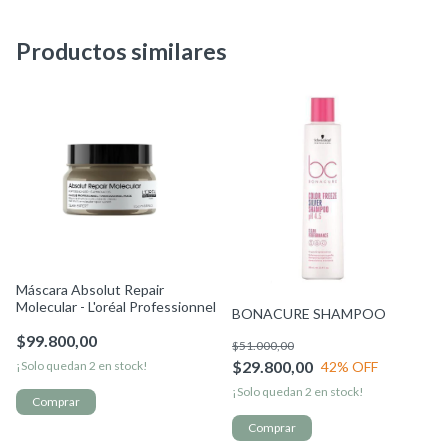
Productos similares
Máscara Absolut Repair
Molecular - L'oréal Professionnel
BONACURE SHAMPOO
$99.800,00
$51.000,00
$29.800,00
42
% OFF
¡Solo quedan
2
en stock!
¡Solo quedan
2
en stock!