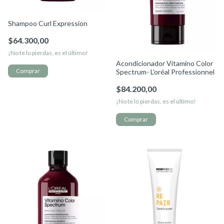
Shampoo Curl Expression
$64.300,00
¡No te lo pierdas, es el último!
Acondicionador Vitamino Color
Spectrum- L'oréal Professionnel
$84.200,00
¡No te lo pierdas, es el último!