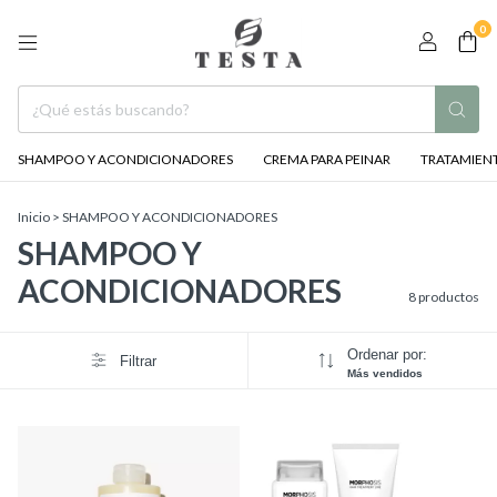
0
SHAMPOO Y ACONDICIONADORES
CREMA PARA PEINAR
TRATAMIENT
Inicio
>
SHAMPOO Y ACONDICIONADORES
SHAMPOO Y
ACONDICIONADORES
8 productos
Ordenar por:
Filtrar
Más vendidos