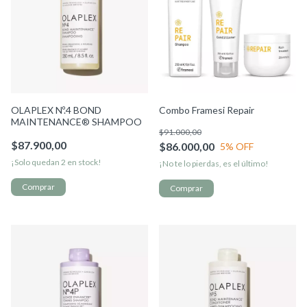
OLAPLEX Nº.4 BOND
Combo Framesi Repair
MAINTENANCE® SHAMPOO
$91.000,00
$87.900,00
$86.000,00
5
% OFF
¡Solo quedan
2
en stock!
¡No te lo pierdas, es el último!