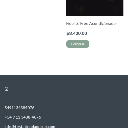
Fidelite Free Acondicionador
$8.400,00
5491134384076
+54 9 11 3438-4076
info@testatiendaonline.com