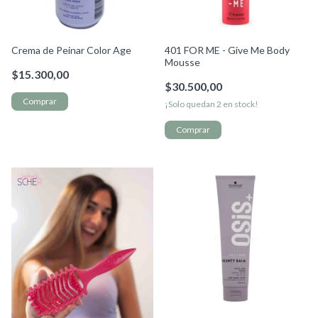
Crema de Peinar Color Age
401 FOR ME - Give Me Body
Mousse
$15.300,00
$30.500,00
¡Solo quedan
2
en stock!