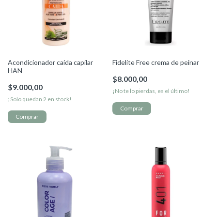
Acondicionador caída capilar
Fidelite Free crema de peinar
HAN
$8.000,00
$9.000,00
¡No te lo pierdas, es el último!
¡Solo quedan
2
en stock!