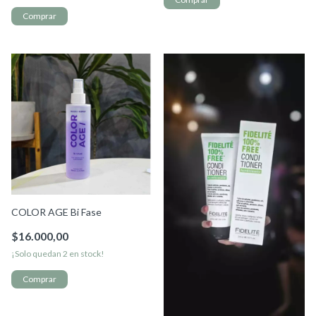
COLOR AGE Bi Fase
$16.000,00
¡Solo quedan
2
en stock!