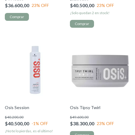
$36.600,00
$40.500,00
23
% OFF
23
% OFF
¡Solo quedan
2
en stock!
Osis Session
Osis Tipsy Twirl
$40.200,00
$49.600,00
$40.500,00
$38.300,00
-1
% OFF
23
% OFF
¡No te lo pierdas, es el último!