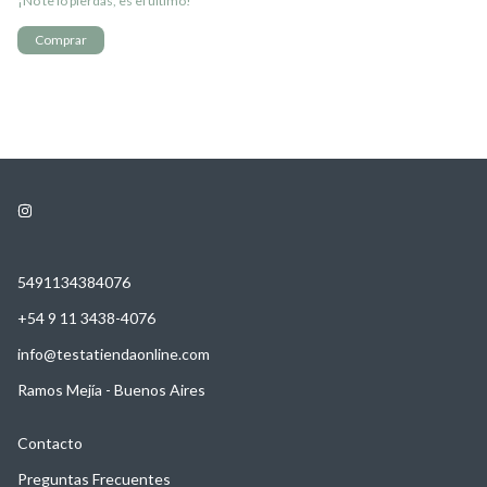
¡No te lo pierdas, es el último!
5491134384076
+54 9 11 3438-4076
info@testatiendaonline.com
Ramos Mejía - Buenos Aires
Contacto
Preguntas Frecuentes