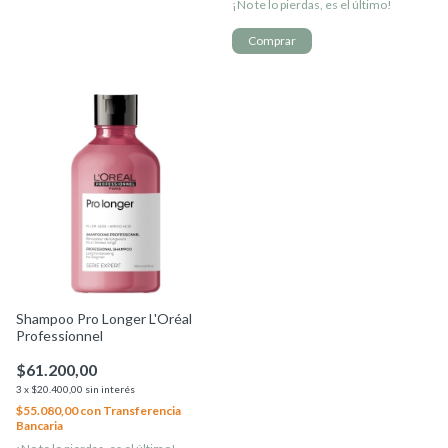
¡No te lo pierdas, es el último!
Shampoo Pro Longer L'Oréal
Professionnel
$61.200,00
3
x
$20.400,00
sin interés
$55.080,00
con
Transferencia
Bancaria