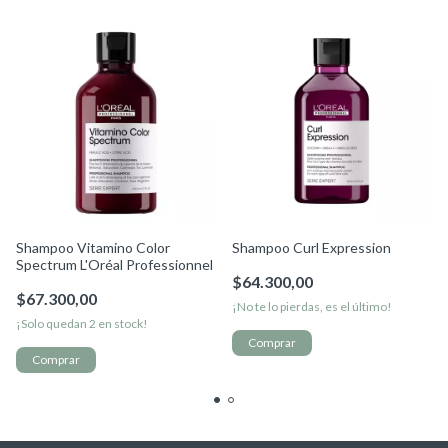
Shampoo Vitamino Color
Shampoo Curl Expression
Spectrum L'Oréal Professionnel
$64.300,00
$67.300,00
¡No te lo pierdas, es el último!
¡Solo quedan
2
en stock!