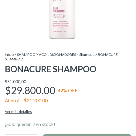
Inicio
>
SHAMPOO Y ACONDICIONADORES
>
Shampoo
>
BONACURE
SHAMPOO
BONACURE SHAMPOO
$51.000,00
$29.800,00
42
% OFF
Ahorrás:
$21.200,00
Ver más detalles
¡Solo quedan
2
en stock!