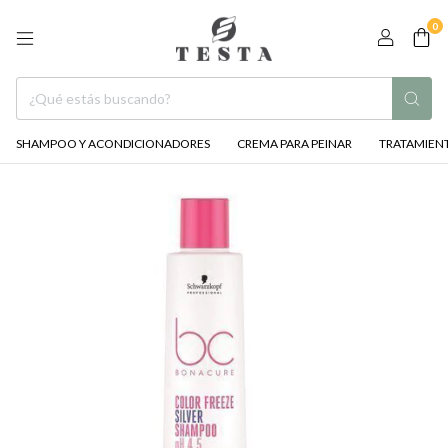
0
SHAMPOO Y ACONDICIONADORES
CREMA PARA PEINAR
TRATAMIENT